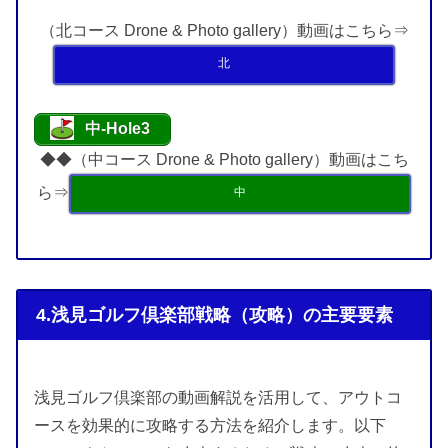
（北コース Drone & Photo gallery）動画はこちら⇒
北
中-Hole3
◆◆（中コース Drone & Photo gallery）動画はこち
ら⇒
中
4.浅見ゴルフ倶楽部戦略（攻略）の主要要素
浅見ゴルフ倶楽部の動画解説を活用して、アウトコ
ースを効果的に攻略する方法を紹介します。以下