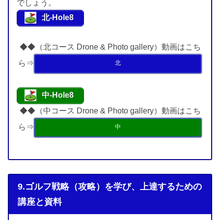
でしょう。
北-Hole8
◆◆（北コース Drone & Photo gallery）動画はこち
ら⇒
北
中-Hole8
◆◆（中コース Drone & Photo gallery）動画はこち
ら⇒
中
9.ゴルフ戦略（攻略）を学び、上達するための
講座と資料