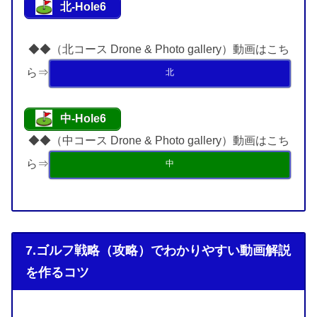
北-Hole6
◆◆（北コース Drone & Photo gallery）動画はこち
ら⇒
北
中-Hole6
◆◆（中コース Drone & Photo gallery）動画はこち
ら⇒
中
7.ゴルフ戦略（攻略）でわかりやすい動画解説
を作るコツ