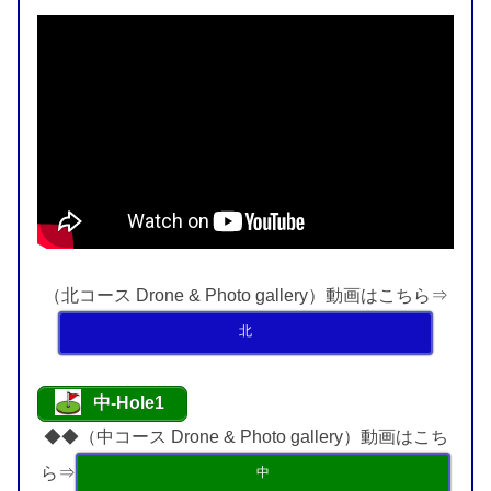
（北コース Drone & Photo gallery）動画はこちら⇒
北
中-Hole1
◆◆（中コース Drone & Photo gallery）動画はこち
ら⇒
中