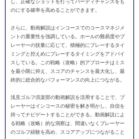
し、正確なショットを打ってバーディチャンスをも
のにする確率を高めることができます。
さらに、動画解説はインコースでのコースマネジメ
ントの重要性を強調している。ホールの難易度やプ
レーヤーの技量に応じて、積極的にプレーするタイ
ミングと控えめにプレーするタイミングをアドバイ
スしている。この戦略（攻略）的アプローチはミス
を最小限に抑え、スコアのチャンスを最大化し、最
終的に総合的なパフォーマンスの向上につながる。
浅見ゴルフ倶楽部の動画解説を活用することで、プ
レーヤーはインコースの秘密を解き明かし、自信を
持ってナビゲートすることができる。動画解説によ
る戦略（攻略）的な洞察は、間違いなくプレーヤー
のゴルフ経験を高め、スコアアップにつながること