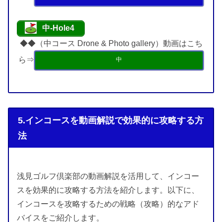
中-Hole4
◆◆（中コース Drone & Photo gallery）動画はこち
ら⇒
中
5.インコースを動画解説で効果的に攻略する方
法
浅見ゴルフ倶楽部の動画解説を活用して、インコー
スを効果的に攻略する方法を紹介します。以下に、
インコースを攻略するための戦略（攻略）的なアド
バイスをご紹介します。