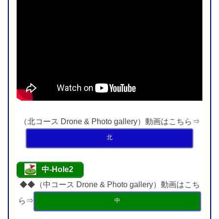
（北コース Drone & Photo gallery）動画はこちら⇒
北
中-Hole2
◆◆（中コース Drone & Photo gallery）動画はこち
ら⇒
中