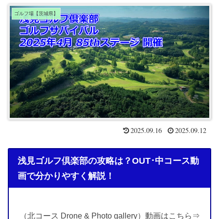
ゴルフ場【茨城県】
2025.09.16
2025.09.12
浅見ゴルフ倶楽部の攻略は？OUT･中コース動
画で分かりやすく解説！
（北コース Drone & Photo gallery）動画はこちら⇒