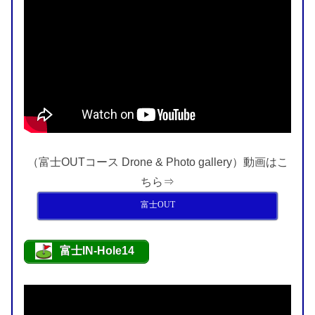
（富士OUTコース Drone & Photo gallery）動画はこ
ちら⇒
富士OUT
富士IN-Hole14