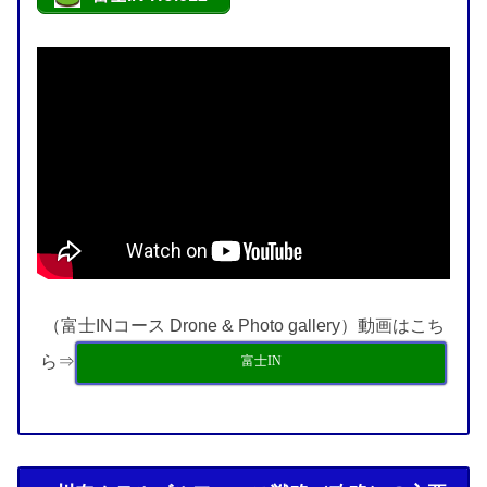
（富士INコース Drone & Photo gallery）動画はこち
ら⇒
富士IN