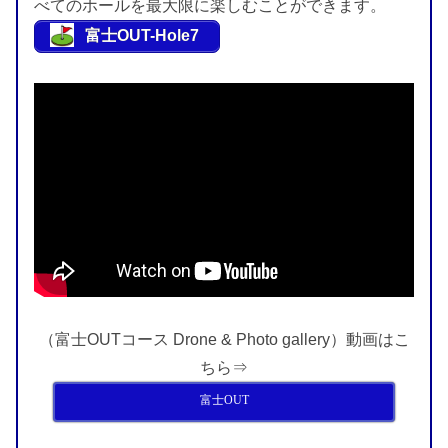
べてのホールを最大限に楽しむことができます。
富士OUT-Hole7
（富士OUTコース Drone & Photo gallery）動画はこ
ちら⇒
富士OUT