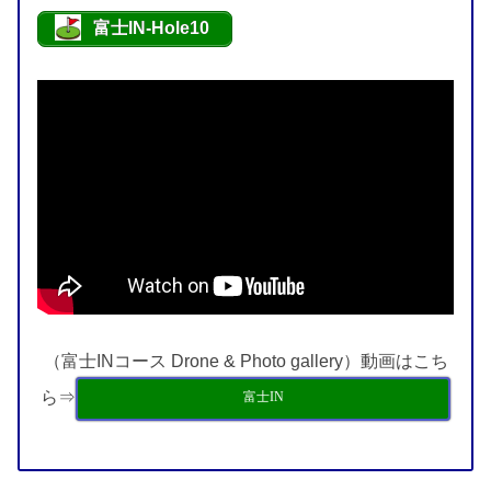
富士IN-Hole10
（富士INコース Drone & Photo gallery）動画はこち
ら⇒
富士IN