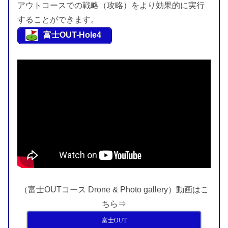
アウトコースでの戦略（攻略）をより効果的に実行
することができます。
富士OUT-Hole4
（富士OUTコース Drone & Photo gallery）動画はこ
ちら⇒
富士OUT