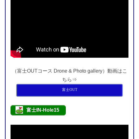
（富士OUTコース Drone & Photo gallery）動画はこ
ちら⇒
富士OUT
富士IN-Hole15