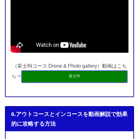
（富士INコース Drone & Photo gallery）動画はこち
ら⇒
富士IN
6.アウトコースとインコースを動画解説で効果
的に攻略する方法