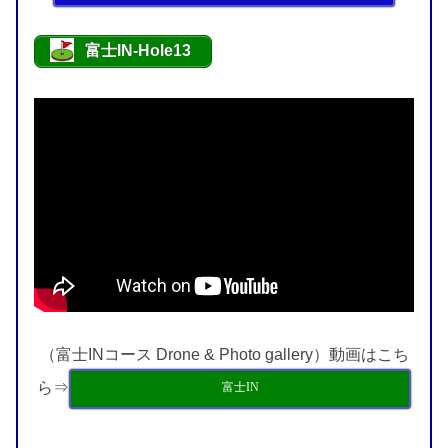
富士IN-Hole13
（富士INコース Drone & Photo gallery）動画はこち
ら⇒
富士IN