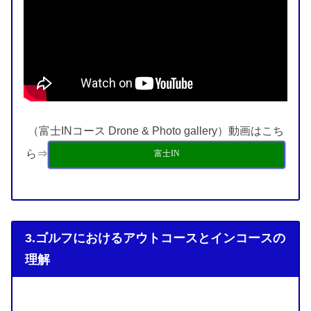
（富士INコース Drone & Photo gallery）動画はこち
ら⇒
富士IN
3.ゴルフにおけるアウトコースとインコースの
理解