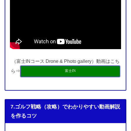
（富士INコース Drone & Photo gallery）動画はこち
ら⇒
富士IN
7.ゴルフ戦略（攻略）でわかりやすい動画解説
を作るコツ