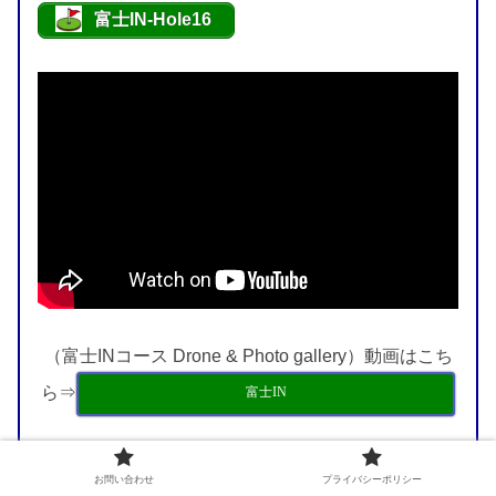
富士IN-Hole16
（富士INコース Drone & Photo gallery）動画はこち
ら⇒
富士IN
お問い合わせ
プライバシーポリシー