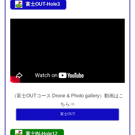
富士OUT-Hole3
（富士OUTコース Drone & Photo gallery）動画はこ
ちら⇒
富士OUT
富士IN-Hole12