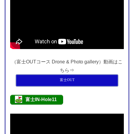
（富士OUTコース Drone & Photo gallery）動画はこ
ちら⇒
富士OUT
富士IN-Hole11