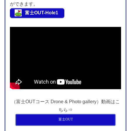
ができます。
富士OUT-Hole1
（富士OUTコース Drone & Photo gallery）動画はこ
ちら⇒
富士OUT