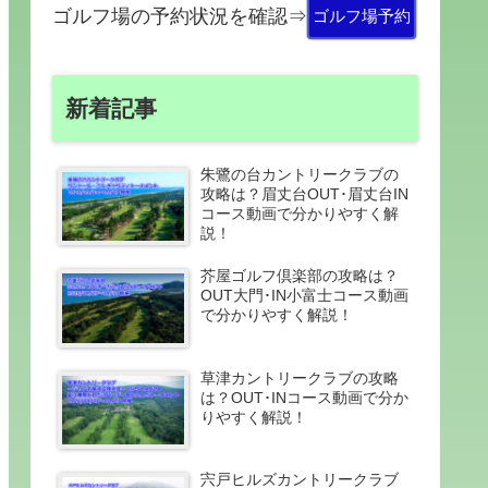
ゴルフ場の予約状況を確認⇒
ゴルフ場予約
新着記事
朱鷺の台カントリークラブの
攻略は？眉丈台OUT･眉丈台IN
コース動画で分かりやすく解
説！
芥屋ゴルフ倶楽部の攻略は？
OUT大門･IN小富士コース動画
で分かりやすく解説！
草津カントリークラブの攻略
は？OUT･INコース動画で分か
りやすく解説！
宍戸ヒルズカントリークラブ