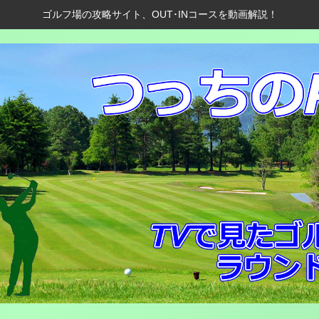
ゴルフ場の攻略サイト、OUT･INコースを動画解説！