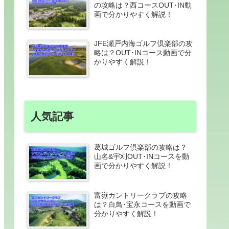
の攻略は？西コースOUT･IN動
画で分かりやすく解説！
JFE瀬戸内海ゴルフ倶楽部の攻
略は？OUT･INコース動画で分
かりやすく解説！
人気記事
葛城ゴルフ倶楽部の攻略は？
山名&宇刈OUT･INコースを動
画で分かりやすく解説！
富嶽カントリークラブの攻略
は？白鳥･宝永コースを動画で
分かりやすく解説！