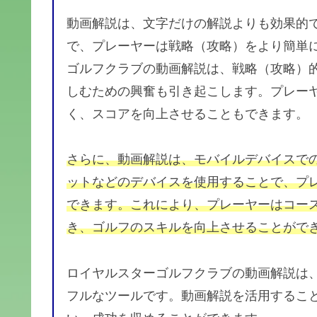
動画解説は、文字だけの解説よりも効果的
で、プレーヤーは戦略（攻略）をより簡単
ゴルフクラブの動画解説は、戦略（攻略）
しむための興奮も引き起こします。プレー
く、スコアを向上させることもできます。
さらに、動画解説は、モバイルデバイスで
ットなどのデバイスを使用することで、プ
できます。これにより、プレーヤーはコー
き、ゴルフのスキルを向上させることがで
ロイヤルスターゴルフクラブの動画解説は
フルなツールです。動画解説を活用するこ