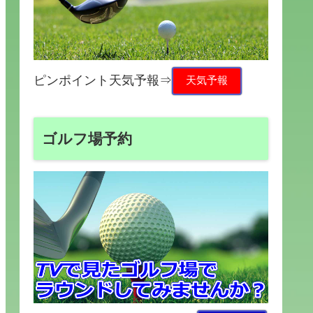
ピンポイント天気予報⇒
天気予報
ゴルフ場予約