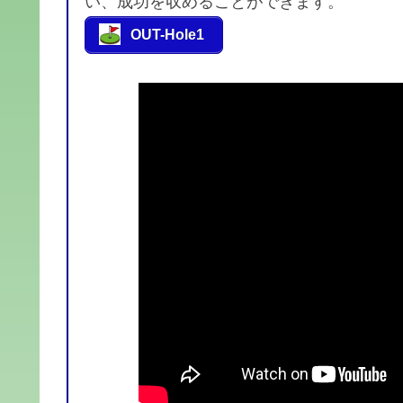
い、成功を収めることができます。
OUT-Hole1