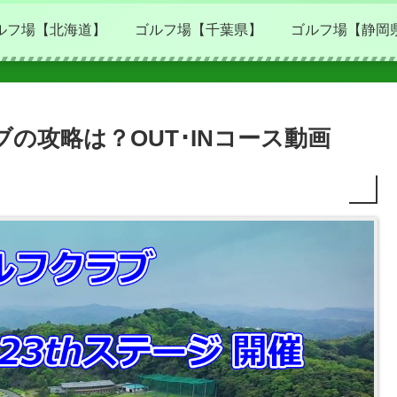
ルフ場【北海道】
ゴルフ場【千葉県】
ゴルフ場【静岡
の攻略は？OUT･INコース動画