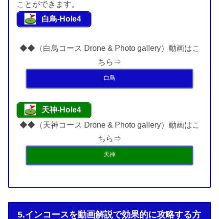
ことができます。
白鳥-Hole4
◆◆（白鳥コース Drone & Photo gallery）動画はこ
ちら⇒
白鳥
天神-Hole4
◆◆（天神コース Drone & Photo gallery）動画はこ
ちら⇒
天神
5.インコースを動画解説で効果的に攻略する方