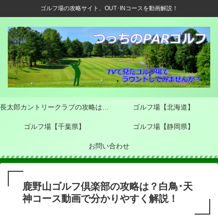
ゴルフ場の攻略サイト、OUT･INコースを動画解説！
長太郎カントリークラブの攻略は？
ゴルフ場【北海道】
OUT･INコースを動画で分かりやす
ゴルフ場【千葉県】
ゴルフ場【静岡県】
く解説！
お問い合わせ
鹿野山ゴルフ倶楽部の攻略は？白鳥･天
神コース動画で分かりやすく解説！