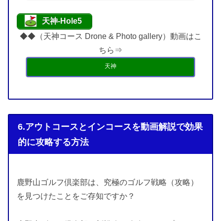
天神-Hole5
◆◆（天神コース Drone & Photo gallery）動画はこ
ちら⇒
天神
6.アウトコースとインコースを動画解説で効果
的に攻略する方法
鹿野山ゴルフ倶楽部は、究極のゴルフ戦略（攻略）
を見つけたことをご存知ですか？