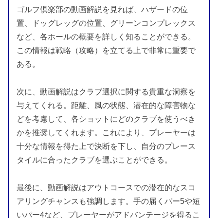
ゴルフ倶楽部の動画解説を見れば、ハザードの位
置、ドッグレッグの位置、グリーンコンプレックス
など、各ホールの概要を詳しく知ることができる。
この情報は戦略（攻略）を立てる上で非常に重要で
ある。
次に、動画解説はクラブ選択に関する貴重な洞察を
与えてくれる。距離、風の状態、潜在的な障害物な
どを考慮して、各ショットにどのクラブを使うべき
かを推奨してくれます。これにより、プレーヤーは
十分な情報を得た上で決断を下し、自分のプレース
タイルに合ったクラブを選ぶことができる。
最後に、動画解説はアウトコースでの潜在的なスコ
アリングチャンスも強調します。手の届くパー5や短
いパー4など、プレーヤーがアドバンテージを得るこ