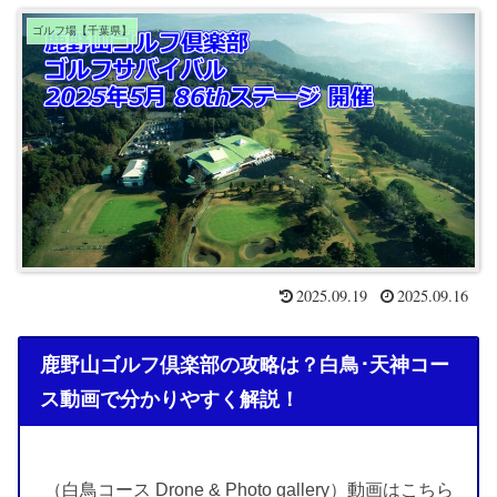
ゴルフ場【千葉県】
2025.09.19
2025.09.16
鹿野山ゴルフ倶楽部の攻略は？白鳥･天神コー
ス動画で分かりやすく解説！
（白鳥コース Drone & Photo gallery）動画はこちら