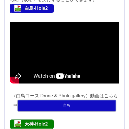
白鳥-Hole2
（白鳥コース Drone & Photo gallery）動画はこちら
⇒
白鳥
天神-Hole2