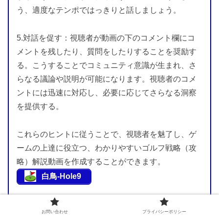
う、適度なテンポではっきりと話しましょう。
5.対話を促す：視聴者が動画の下のコメント欄にコ
メントを残したり、質問をしたりすることを奨励す
る。こうすることでコミュニティ意識が生まれ、さ
らなる議論や説明が可能になります。視聴者のコメ
ントには迅速に対応し、必要に応じてさらなる洞察
を提供する。
これらのヒントに従うことで、視聴者を魅了し、ゲ
ームの上達に役立つ、わかりやすいゴルフ戦略（攻
略）解説動画を作成することができます。
白鳥-Hole9
◆◆（白鳥コース Drone & Photo gallery）動画はこ
お問い合わせ
プライバシーポリシー